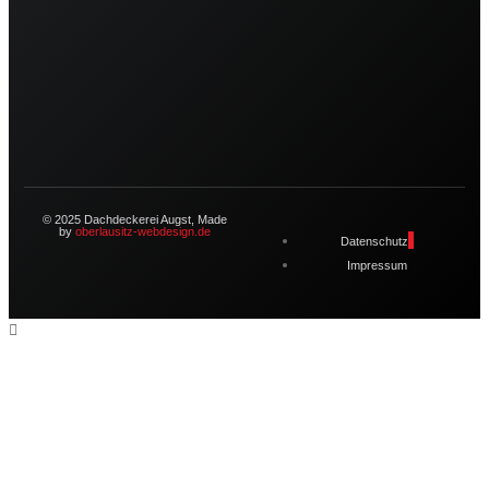
© 2025 Dachdeckerei Augst, Made
by
oberlausitz-webdesign.de
Datenschutz
Impressum